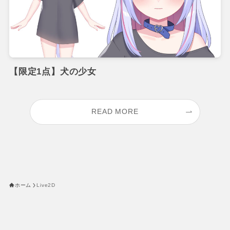
【限定1点】犬の少女
READ MORE
ホーム
Live2D