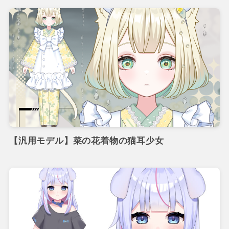
【汎用モデル】菜の花着物の猫耳少女