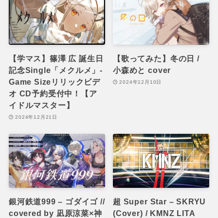
【学マス】篠澤 広 誕生日
【歌ってみた】冬の日 /
記念Single「メクルメ」-
小森めと cover
Game Sizeリリックビデ
2024年12月10日
オ CD予約受付中！【ア
イドルマスター】
2024年12月21日
銀河鉄道999 – ゴダイゴ //
超 Super Star – SKRYU
covered by 凪原涼菜×神
(Cover) / KMNZ LITA