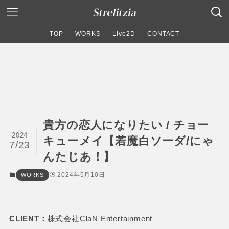
TOP
WORKS
Live2D
CONTACT
貴方の恋人になりたい / チョー
2024
キューメイ【若魔白ソーダ/にゃ
7/23
んたじあ！】
2024年5月10日
WORKS
CLIENT：
株式会社ClaN Entertainment